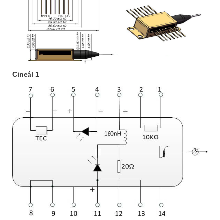
Cineál 1