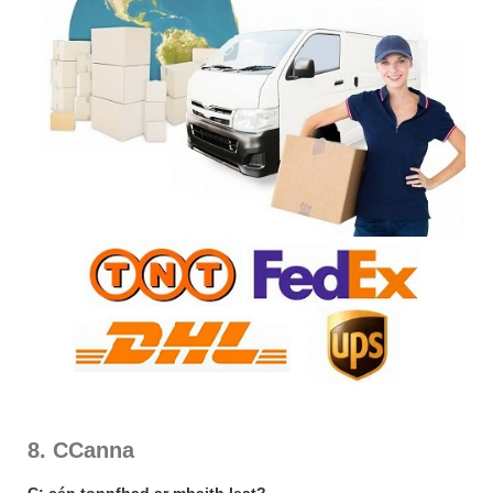
8. CCanna