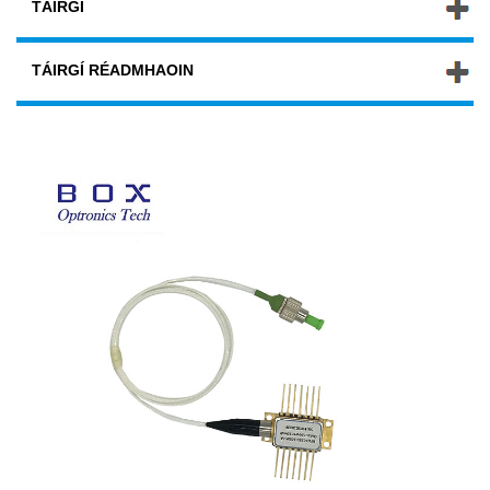
TÁIRGÍ
TÁIRGÍ RÉADMHAOIN