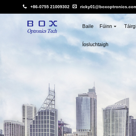
+86-0755 21009302
ricky01@boxoptronics.co
Baile
Fúinn
Táirg
Íosluchtaigh