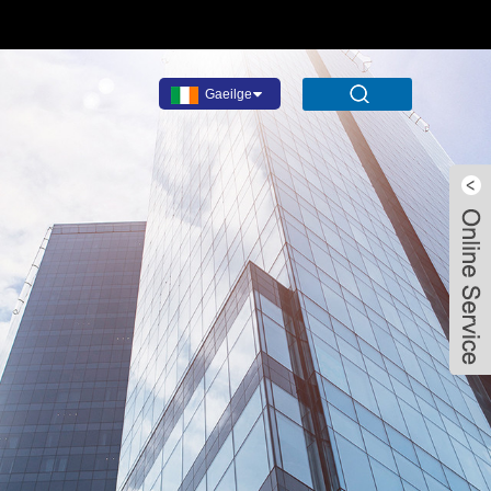
Gaeilge