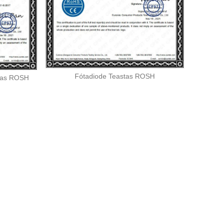
Fótadiode Teastas ROSH
stas ROSH