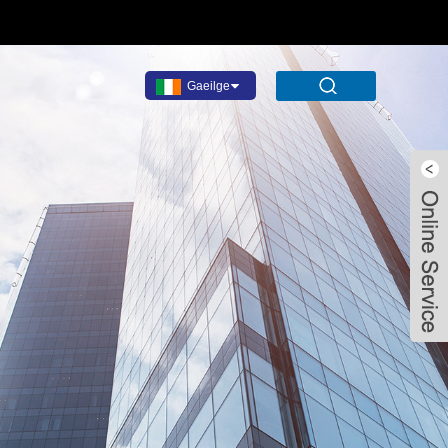
Gaeilge