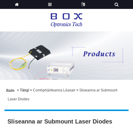
>
Táirgí
>
Comhpháirteanna Léasair
>
Sliseanna ar Submount
Baile
Laser Diodes
Sliseanna ar Submount Laser Diodes