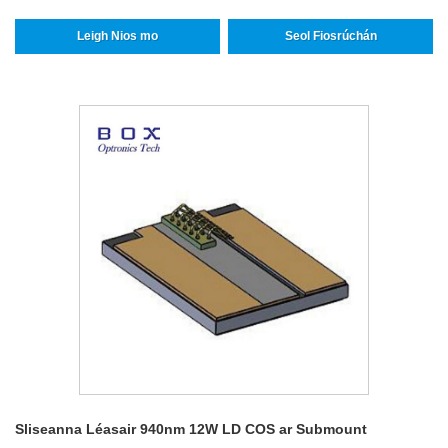
Leigh Nios mo
Seol Fiosrúchán
Sliseanna Léasair 940nm 12W LD COS ar Submount