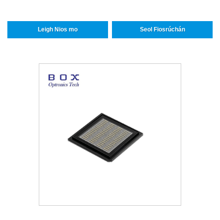
Leigh Nios mo
Seol Fiosrúchán