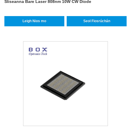
Sliseanna Bare Laser 808nm 10W CW Diode
Leigh Nios mo
Seol Fiosrúchán