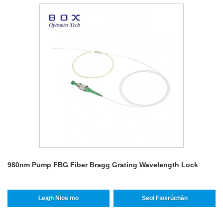
980nm Pump FBG Fiber Bragg Grating Wavelength Lock
Leigh Nios mo
Seol Fiosrúchán