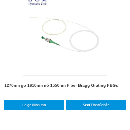
1270nm go 1610nm nó 1550nm Fiber Bragg Grating FBGs
Leigh Nios mo
Seol Fiosrúchán