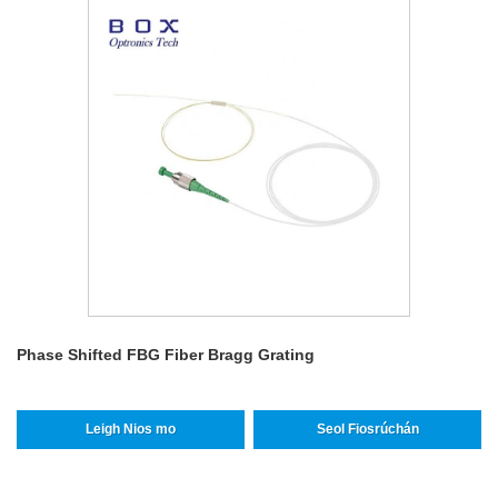
Phase Shifted FBG Fiber Bragg Grating
Leigh Nios mo
Seol Fiosrúchán