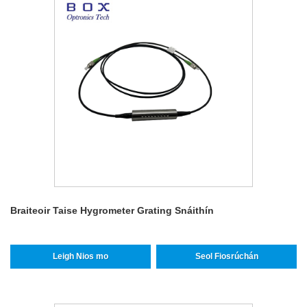
Braiteoir Taise Hygrometer Grating Snáithín
Leigh Nios mo
Seol Fiosrúchán