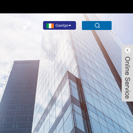
Gaeilge