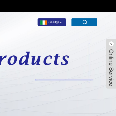
Gaeilge