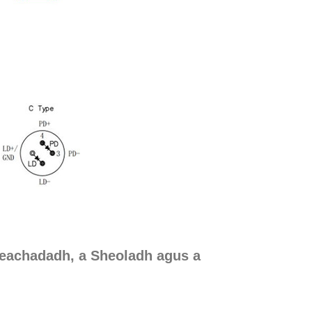
Sheachadadh, a Sheoladh agus a