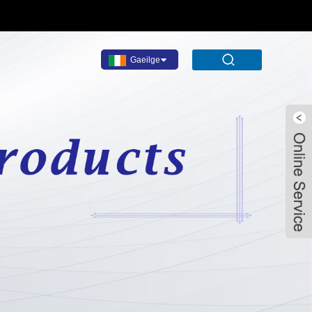
Gaeilge