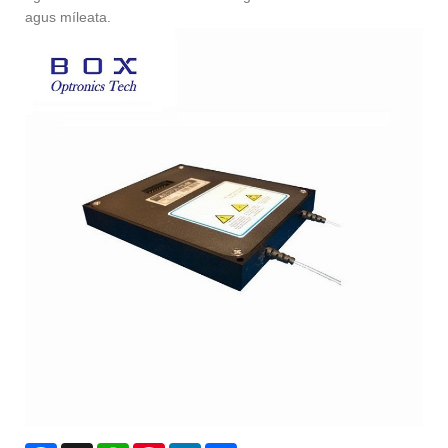
agus míleata.