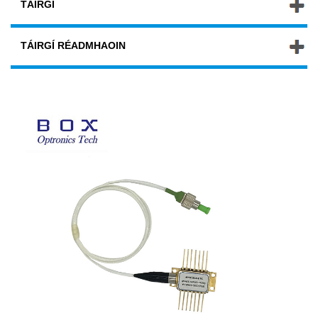
TÁIRGÍ
TÁIRGÍ RÉADMHAOIN